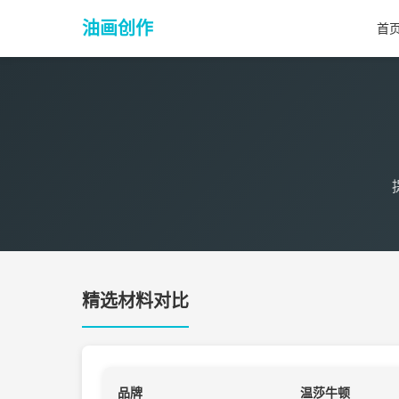
油画创作
首
精选材料对比
品牌
温莎牛顿