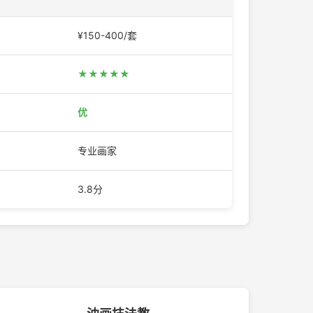
¥150-400/套
★★★★★
优
专业画家
3.8分