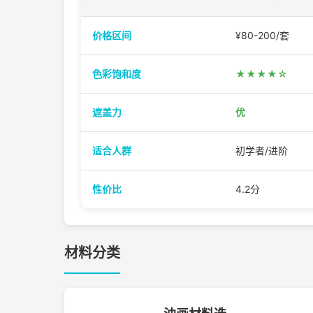
价格区间
¥80-200/套
色彩饱和度
★★★★☆
遮盖力
优
适合人群
初学者/进阶
性价比
4.2分
材料分类