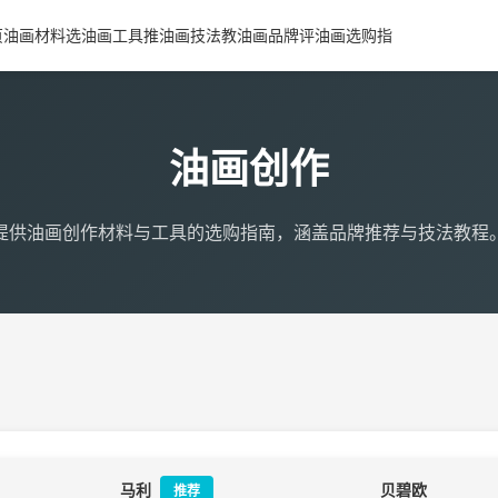
页
油画材料选
油画工具推
油画技法教
油画品牌评
油画选购指
油画创作
提供油画创作材料与工具的选购指南，涵盖品牌推荐与技法教程
马利
贝碧欧
推荐